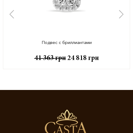
Подвес с бриллиантами
41 363
грн
24 818
грн