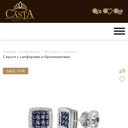
0
0
0
Главная
/
Комплекты
/
Из белого золота
/
Серьги с сапфирами и бриллиантами
SALE -50%