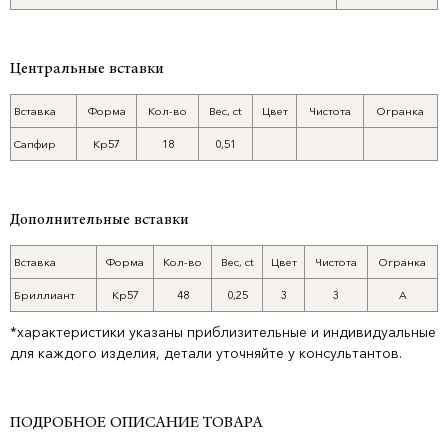
Центральные вставки
Вставка
Форма
Кол-во
Вес, ct
Цвет
Чистота
Огранка
Сапфир
Кр57
18
0,51
Дополнительные вставки
Вставка
Форма
Кол-во
Вес, ct
Цвет
Чистота
Огранка
Бриллиант
Кр57
48
0,25
3
3
А
*характеристики указаны приблизительные и индивидуальные
для каждого изделия, детали уточняйте у консультантов.
ПОДРОБНОЕ ОПИСАНИЕ ТОВАРА