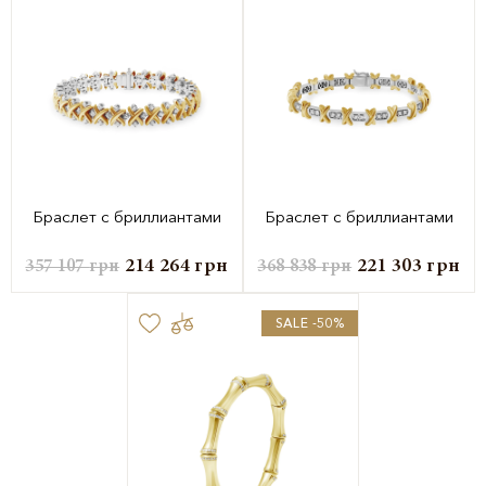
Браслет с бриллиантами
Браслет с бриллиантами
214 264
грн
221 303
грн
357 107
грн
368 838
грн
SALE -50%