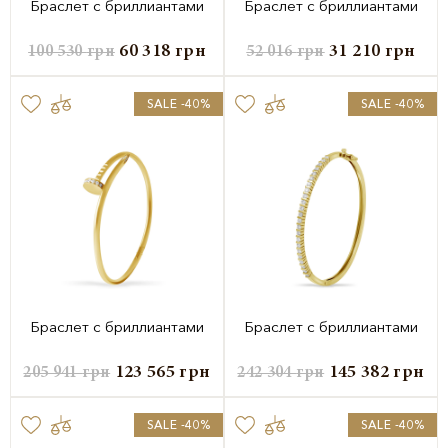
Браслет с бриллиантами
Браслет с бриллиантами
60 318
грн
31 210
грн
100 530
грн
52 016
грн
SALE -40%
SALE -40%
Браслет с бриллиантами
Браслет с бриллиантами
123 565
грн
145 382
грн
205 941
грн
242 304
грн
SALE -40%
SALE -40%