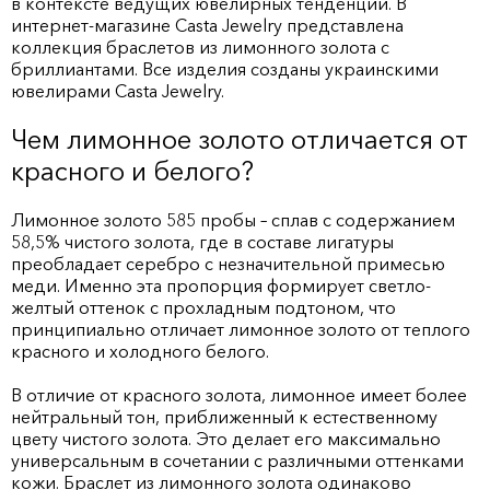
в контексте ведущих ювелирных тенденций. В
интернет-магазине Casta Jewelry представлена
коллекция браслетов из лимонного золота с
бриллиантами. Все изделия созданы украинскими
ювелирами Casta Jewelry.
Чем лимонное золото отличается от
красного и белого?
Лимонное золото 585 пробы – сплав с содержанием
58,5% чистого золота, где в составе лигатуры
преобладает серебро с незначительной примесью
меди. Именно эта пропорция формирует светло-
желтый оттенок с прохладным подтоном, что
принципиально отличает лимонное золото от теплого
красного и холодного белого.
В отличие от красного золота, лимонное имеет более
нейтральный тон, приближенный к естественному
цвету чистого золота. Это делает его максимально
универсальным в сочетании с различными оттенками
кожи. Браслет из лимонного золота одинаково