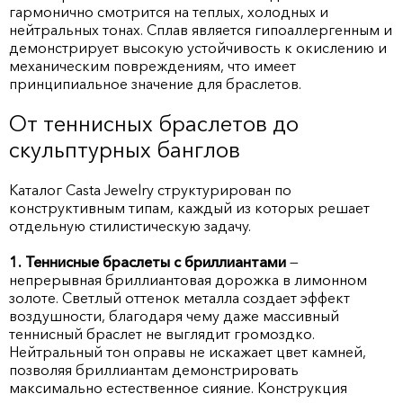
гармонично смотрится на теплых, холодных и
нейтральных тонах. Сплав является гипоаллергенным и
демонстрирует высокую устойчивость к окислению и
механическим повреждениям, что имеет
принципиальное значение для браслетов.
От теннисных браслетов до
скульптурных банглов
Каталог Casta Jewelry структурирован по
конструктивным типам, каждый из которых решает
отдельную стилистическую задачу.
1. Теннисные браслеты с бриллиантами
—
непрерывная бриллиантовая дорожка в лимонном
золоте. Светлый оттенок металла создает эффект
воздушности, благодаря чему даже массивный
теннисный браслет не выглядит громоздко.
Нейтральный тон оправы не искажает цвет камней,
позволяя бриллиантам демонстрировать
максимально естественное сияние. Конструкция