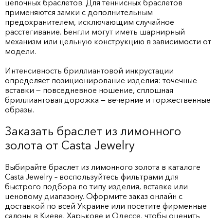
цепочных браслетов. Для теннисных браслетов
применяются замки с дополнительным
предохранителем, исключающим случайное
расстегивание. Бенгли могут иметь шарнирный
механизм или цельную конструкцию в зависимости от
модели.
Интенсивность бриллиантовой инкрустации
определяет позиционирование изделия: точечные
вставки — повседневное ношение, сплошная
бриллиантовая дорожка — вечерние и торжественные
образы.
Заказать браслет из лимонного
золота от Casta Jewelry
Выбирайте браслет из лимонного золота в каталоге
Casta Jewelry – воспользуйтесь фильтрами для
быстрого подбора по типу изделия, вставке или
ценовому диапазону. Оформите заказ онлайн с
доставкой по всей Украине или посетите фирменные
салоны в Киеве, Харькове и Одессе, чтобы оценить