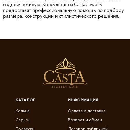
изделия вживую. Консультанты Casta Jewelry
предоставят профессиональную помощь по подбору
размера, конструкции и стилистического решения.
КАТАЛОГ
ИНФОРМАЦИЯ
Кольца
Оплата и доставка
Серьги
Возврат и обмен
Подвески
Договор публичной