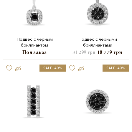
Подвес с черным
Подвес с черными
бриллиантом
бриллиантами
Под заказ
18 779
грн
31 299
грн
SALE -40%
SALE -40%