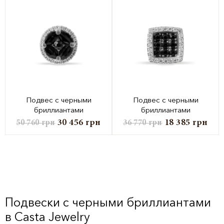
Подвес с черными
Подвес с черными
бриллиантами
бриллиантами
30 456
грн
18 385
грн
50 760
грн
36 770
грн
Подвески с черными бриллиантами
в Casta Jewelry