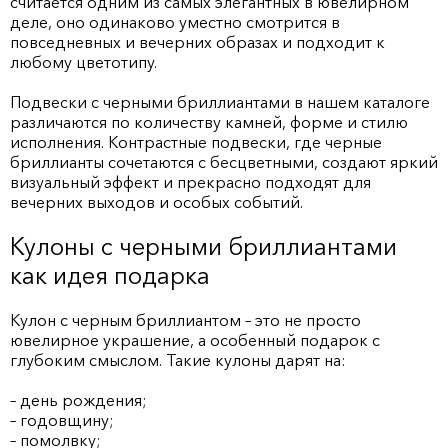
считается одним из самых элегантных в ювелирном
деле, оно одинаково уместно смотрится в
повседневных и вечерних образах и подходит к
любому цветотипу.
Подвески с черными бриллиантами в нашем каталоге
различаются по количеству камней, форме и стилю
исполнения. Контрастные подвески, где черные
бриллианты сочетаются с бесцветными, создают яркий
визуальный эффект и прекрасно подходят для
вечерних выходов и особых событий.
Кулоны с черными бриллиантами
как идея подарка
Кулон с черным бриллиантом – это не просто
ювелирное украшение, а особенный подарок с
глубоким смыслом. Такие кулоны дарят на:
– день рождения;
– годовщину;
– помолвку;