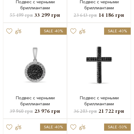
Подвес с черными
Подвес с черными
бриллиантами
бриллиантами
33 299
грн
14 186
грн
55 499
грн
23 643
грн
SALE -40%
SALE -40%
Подвес с черными
Подвес с черными
бриллиантами
бриллиантами
23 976
грн
21 722
грн
39 960
грн
36 203
грн
SALE -40%
SALE -50%