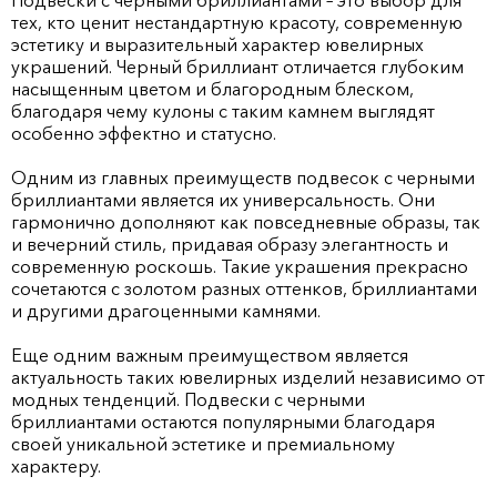
Подвески с черными бриллиантами – это выбор для
тех, кто ценит нестандартную красоту, современную
эстетику и выразительный характер ювелирных
украшений. Черный бриллиант отличается глубоким
насыщенным цветом и благородным блеском,
благодаря чему кулоны с таким камнем выглядят
особенно эффектно и статусно.
Одним из главных преимуществ подвесок с черными
бриллиантами является их универсальность. Они
гармонично дополняют как повседневные образы, так
и вечерний стиль, придавая образу элегантность и
современную роскошь. Такие украшения прекрасно
сочетаются с золотом разных оттенков, бриллиантами
и другими драгоценными камнями.
Еще одним важным преимуществом является
актуальность таких ювелирных изделий независимо от
модных тенденций. Подвески с черными
бриллиантами остаются популярными благодаря
своей уникальной эстетике и премиальному
характеру.