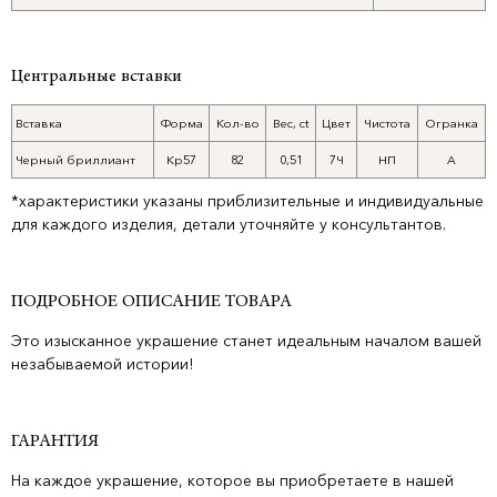
Центральные вставки
Вставка
Форма
Кол-во
Вес, ct
Цвет
Чистота
Огранка
Черный бриллиант
Кр57
82
0,51
7Ч
НП
А
*характеристики указаны приблизительные и индивидуальные
для каждого изделия, детали уточняйте у консультантов.
ПОДРОБНОЕ ОПИСАНИЕ ТОВАРА
Это изысканное украшение станет идеальным началом вашей
незабываемой истории!
ГАРАНТИЯ
На каждое украшение, которое вы приобретаете в нашей