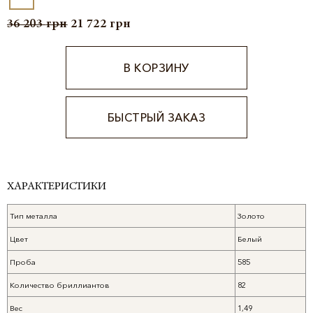
36 203
грн
21 722
грн
В КОРЗИНУ
БЫСТРЫЙ ЗАКАЗ
Alternative:
ХАРАКТЕРИСТИКИ
Тип металла
Золото
Цвет
Белый
Проба
585
Количество бриллиантов
82
Вес
1,49