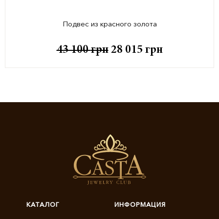
Подвес из красного золота
43 100
грн
28 015
грн
КАТАЛОГ
ИНФОРМАЦИЯ