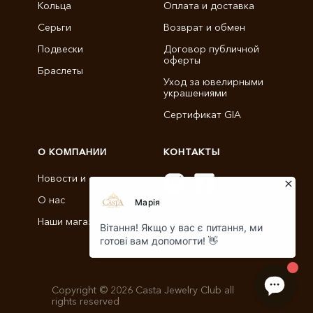
Кольца
Оплата и доставка
Серьги
Возврат и обмен
Подвески
Договор публичной
оферты
Браслеты
Уход за ювелирными
украшениями
Сертификат GIA
О КОМПАНИИ
КОНТАКТЫ
Новости и статьи
О нас
info@castajewelry.com
Наши магазины
+38 (096) 900-11-22
Copyright © 2026 Casta Jewelry Club all
rights reserved