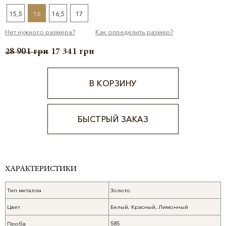
15,5
16
16,5
17
Нет нужного размера?
Как определить размер?
28 901
грн
17 341
грн
В КОРЗИНУ
БЫСТРЫЙ ЗАКАЗ
Alternative:
ХАРАКТЕРИСТИКИ
Тип металла
Золото
Цвет
Белый, Красный, Лимонный
Проба
585