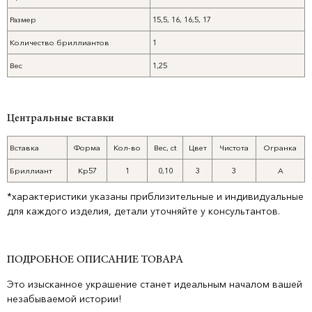
Размер
15,5, 16, 16,5, 17
Количество бриллиантов
1
Вес
1,25
Центральные вставки
Вставка
Форма
Кол-во
Вес, ct
Цвет
Чистота
Огранка
Бриллиант
Кр57
1
0,10
3
3
А
*характеристики указаны приблизительные и индивидуальные
для каждого изделия, детали уточняйте у консультантов.
ПОДРОБНОЕ ОПИСАНИЕ ТОВАРА
Это изысканное украшение станет идеальным началом вашей
незабываемой истории!