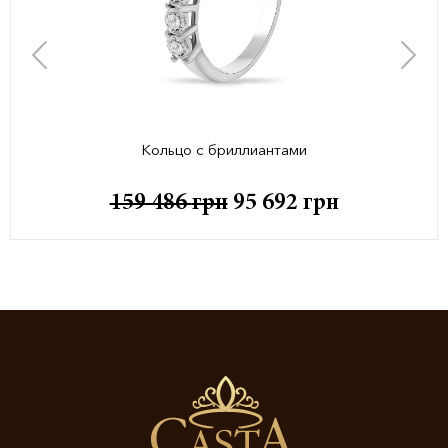
Кольцо с бриллиантами
159 486
грн
95 692
грн