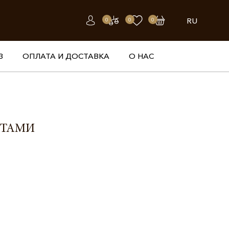
RU
0
0
0
З
ОПЛАТА И ДОСТАВКА
О НАС
НТАМИ