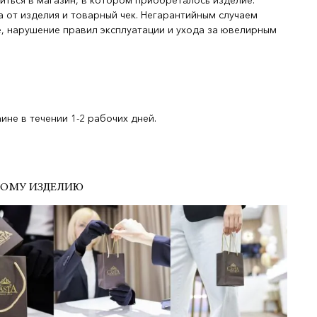
иться в магазин, в котором приобреталось изделие.
 от изделия и товарный чек. Негарантийным случаем
, нарушение правил эксплуатации и ухода за ювелирным
не в течении 1-2 рабочих дней.
ДОМУ ИЗДЕЛИЮ