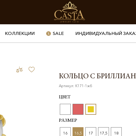
КОЛЛЕКЦИИ
SALE
ИНДИВИДУАЛЬНЫЙ ЗАКА
КОЛЬЦО С БРИЛЛИА
Артикул: К171-1жб
ЦВЕТ
РАЗМЕР
16
16,5
17
17,5
18