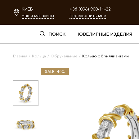
КИЕВ
+38 (096) 900-11-22
Наши магазины
Перезвонить мне
ПОИСК
ЮВЕЛИРНЫЕ ИЗДЕЛИЯ
Главная
/
Кольца
/
Обручальные
/
Кольцо с бриллиантами
SALE -40%