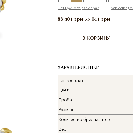
Нет нужного размера?
Как опреде
88 401
грн
53 041
грн
В КОРЗИНУ
Alternative:
ХАРАКТЕРИСТИКИ
Тип металла
Цвет
Проба
Размер
Количество бриллиантов
Вес