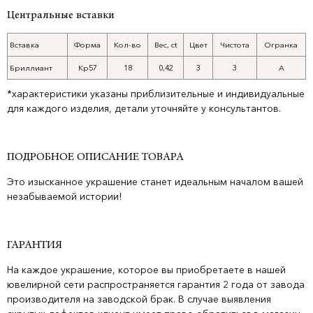
Центральные вставки
Вставка
Форма
Кол-во
Вес, ct
Цвет
Чистота
Огранка
Бриллиант
Кр57
18
0,42
3
3
А
*характеристики указаны приблизительные и индивидуальные
для каждого изделия, детали уточняйте у консультантов.
ПОДРОБНОЕ ОПИСАНИЕ ТОВАРА
Это изысканное украшение станет идеальным началом вашей
незабываемой истории!
ГАРАНТИЯ
На каждое украшение, которое вы приобретаете в нашей
ювелирной сети распространяется гарантия 2 года от завода
производителя на заводской брак. В случае выявления