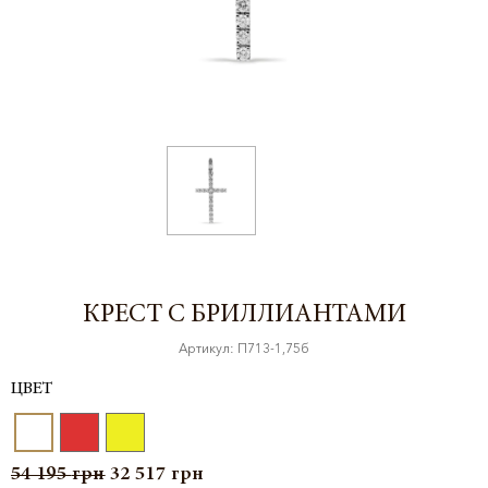
КРЕСТ С БРИЛЛИАНТАМИ
Артикул: П713-1,75б
ЦВЕТ
54 195
грн
32 517
грн