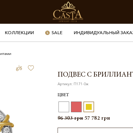
КОЛЛЕКЦИИ
SALE
ИНДИВИДУАЛЬНЫЙ ЗАКА
антами
ПОДВЕС С БРИЛЛИА
Артикул: П171-0ж
ЦВЕТ
96 303
грн
57 782
грн