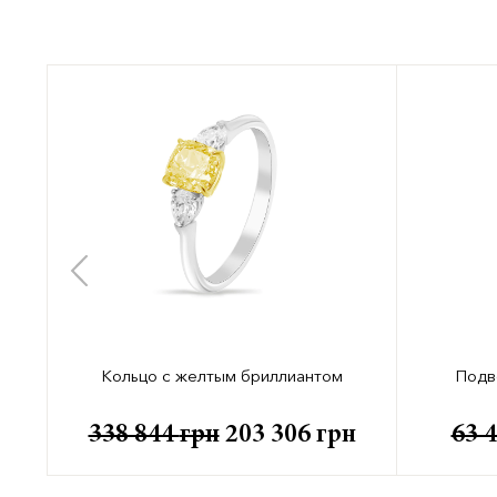
Кольцо с желтым бриллиантом
Подв
338 844
грн
203 306
грн
63 