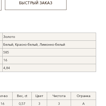
БЫСТРЫЙ ЗАКАЗ
Золото
Белый, Красно-белый, Лимонно-белый
585
16
4,84
ол-во
Вес, ct
Цвет
Чистота
Огранка
16
0,57
3
3
А