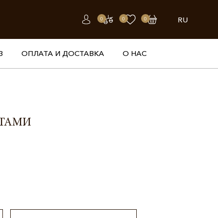
RU
0
0
0
З
ОПЛАТА И ДОСТАВКА
О НАС
НТАМИ