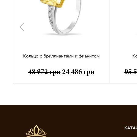
Кольцо с бриллиантами и фианитом
Ко
48 972
грн
24 486
грн
95 
КАТА