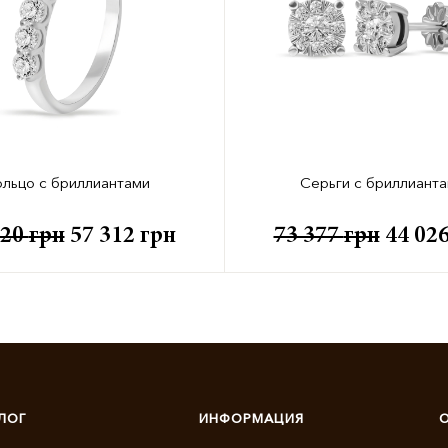
льцо с бриллиантами
Серьги с бриллиант
520
грн
57 312
грн
73 377
грн
44 02
ЛОГ
ИНФОРМАЦИЯ