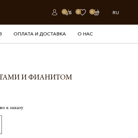
RU
0
0
0
З
ОПЛАТА И ДОСТАВКА
О НАС
НТАМИ И ФИАНИТОМ
но к заказу