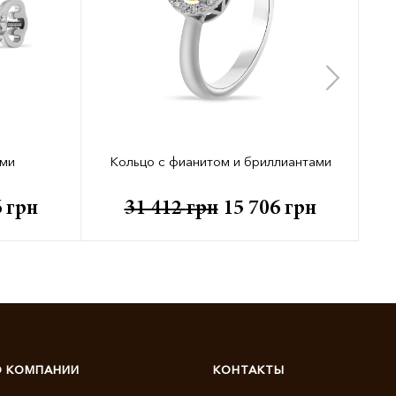
ами
Кольцо с фианитом и бриллиантами
6
грн
31 412
грн
15 706
грн
О КОМПАНИИ
КОНТАКТЫ