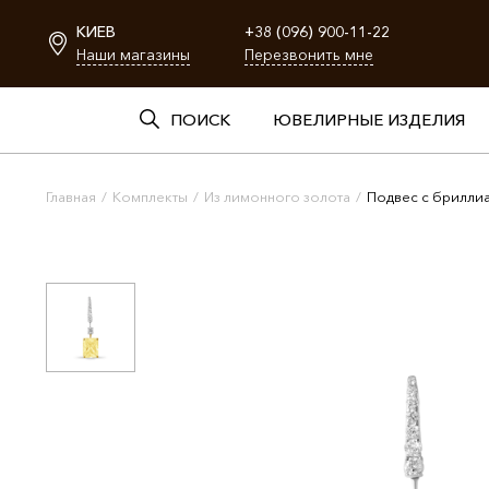
КИЕВ
+38 (096) 900-11-22
Наши магазины
Перезвонить мне
ПОИСК
ЮВЕЛИРНЫЕ ИЗДЕЛИЯ
Главная
/
Комплекты
/
Из лимонного золота
/
Подвес с брилли