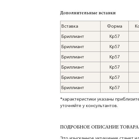
Дополнительные вставки
Вставка
Форма
К
Бриллиант
Кр57
Бриллиант
Кр57
Бриллиант
Кр57
Бриллиант
Кр57
Бриллиант
Кр57
Бриллиант
Кр57
*характеристики указаны приблизит
уточняйте у консультантов.
ПОДРОБНОЕ ОПИСАНИЕ ТОВАРА
Это изысканное украшение станет и