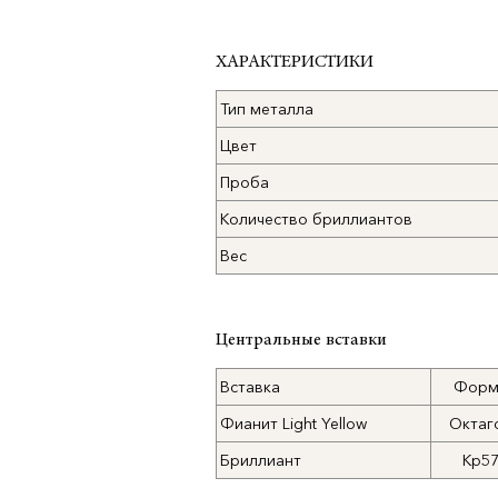
ХАРАКТЕРИСТИКИ
Тип металла
Цвет
Проба
Количество бриллиантов
Вес
Центральные вставки
Вставка
Форм
Фианит Light Yellow
Октаг
Бриллиант
Кр5