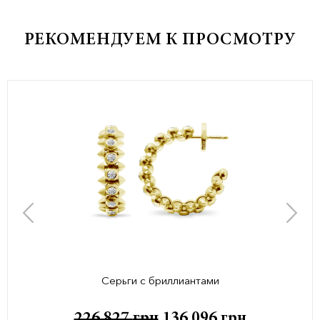
РЕКОМЕНДУЕМ К ПРОСМОТРУ
Серьги с бриллиантами
226 827
грн
136 096
грн