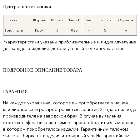
Центральные вставки
Вставка
Форма
Кол-во
Вес, ct
Цвет
Чистота
Огранка
Бриллиант
Кр57
6
0,25
4
5
А
*характеристики указаны приблизительные и индивидуальные
для каждого изделия, детали уточняйте у консультантов.
ПОДРОБНОЕ ОПИСАНИЕ ТОВАРА
ГАРАНТИЯ
На каждое украшение, которое вы приобретаете в нашей
ювелирной сети распространяется гарантия 2 года от завода
производителя на заводской брак. В случае выявления
скрытых дефектов клиент имеет право обратиться в магазин,
в котором приобреталось изделие. Гарантийным талоном
является бирка от изделия и товарный чек. Негарантийным