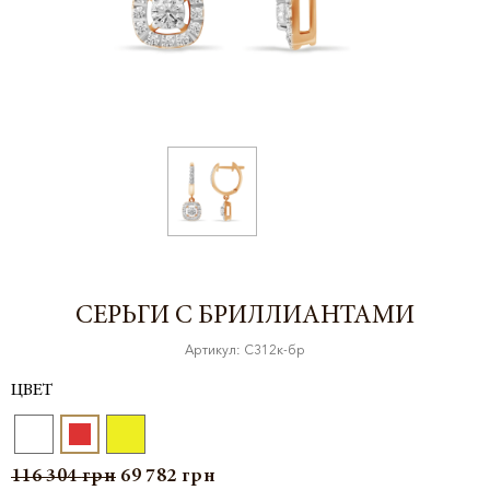
СЕРЬГИ С БРИЛЛИАНТАМИ
Артикул: С312к-бр
ЦВЕТ
116 304
грн
69 782
грн