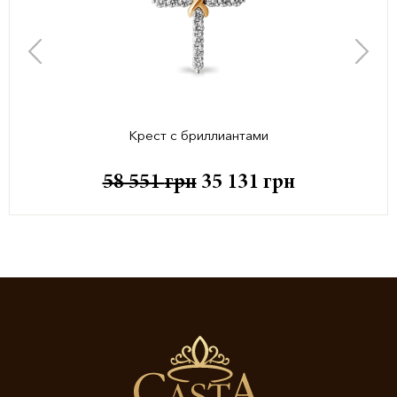
Крест с бриллиантами
58 551
грн
35 131
грн