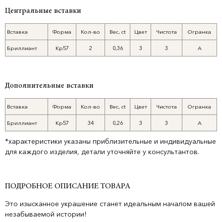
Центральные вставки
Вставка
Форма
Кол-во
Вес, ct
Цвет
Чистота
Огранка
Бриллиант
Кр57
2
0,36
3
3
А
Дополнительные вставки
Вставка
Форма
Кол-во
Вес, ct
Цвет
Чистота
Огранка
Бриллиант
Кр57
34
0,26
3
3
А
*характеристики указаны приблизительные и индивидуальные
для каждого изделия, детали уточняйте у консультантов.
ПОДРОБНОЕ ОПИСАНИЕ ТОВАРА
Это изысканное украшение станет идеальным началом вашей
незабываемой истории!