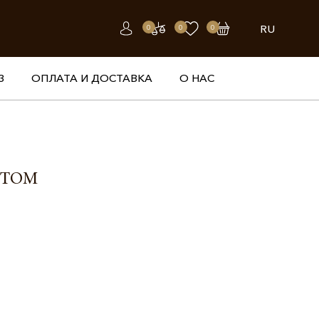
RU
0
0
0
З
ОПЛАТА И ДОСТАВКА
О НАС
НТОМ