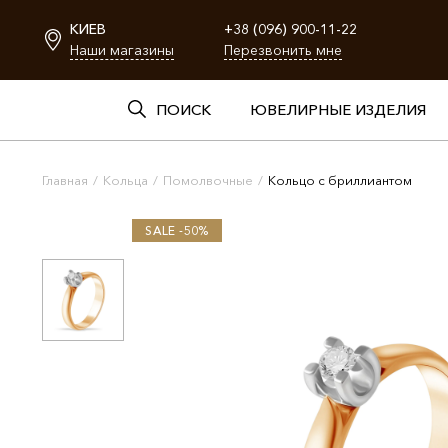
КИЕВ
+38 (096) 900-11-22
Наши магазины
Перезвонить мне
ПОИСК
ЮВЕЛИРНЫЕ ИЗДЕЛИЯ
Главная
/
Кольца
/
Помолвочные
/
Кольцо с бриллиантом
SALE -50%