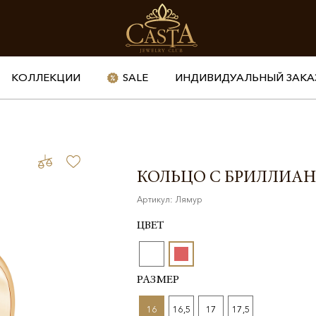
КОЛЛЕКЦИИ
SALE
ИНДИВИДУАЛЬНЫЙ ЗАКА
КОЛЬЦО С БРИЛЛИА
Артикул: Лямур
ЦВЕТ
РАЗМЕР
16
16,5
17
17,5