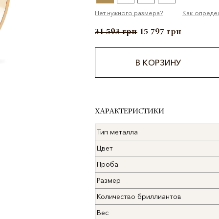
Нет нужного размера?
Как опреде
31 593
грн
15 797
грн
В КОРЗИНУ
Alternative:
ХАРАКТЕРИСТИКИ
Тип металла
Цвет
Проба
Размер
Количество бриллиантов
Вес