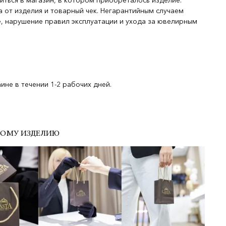
иться в магазин, в котором приобреталось изделие.
 от изделия и товарный чек. Негарантийным случаем
, нарушение правил эксплуатации и ухода за ювелирным
не в течении 1-2 рабочих дней.
ДОМУ ИЗДЕЛИЮ