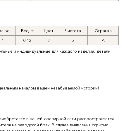
ол-во
Вес, ct
Цвет
Чистота
Огранка
1
0,12
3
5
А
ельные и индивидуальные для каждого изделия, детали
деальным началом вашей незабываемой истории!
риобретаете в нашей ювелирной сети распространяется
ителя на заводской брак. В случае выявления скрытых