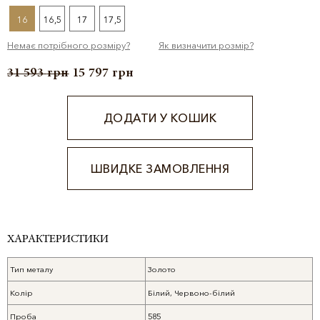
16
16,5
17
17,5
Немає потрібного розміру?
Як визначити розмір?
31 593
грн
15 797
грн
ДОДАТИ У КОШИК
ШВИДКЕ ЗАМОВЛЕННЯ
Alternative:
ХАРАКТЕРИСТИКИ
Тип металу
Золото
Колір
Білий, Червоно-білий
Проба
585