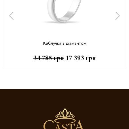
Каблучка з діамантом
34 785
грн
17 393
грн