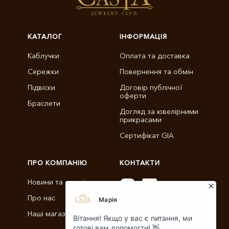
КАТАЛОГ
ІНФОРМАЦІЯ
Каблучки
Оплата та доставка
Сережки
Повернення та обмін
Підвіски
Договір публічної
оферти
Браслети
Догляд за ювелірними
прикрасами
Сертифікат GIA
ПРО КОМПАНІЮ
КОНТАКТИ
Новини та статті
Про нас
info@castajewelry.com
Наші магазини
+38 (096) 900-11-22