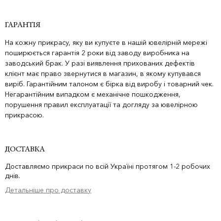
ГАРАНТІЯ
На кожну прикрасу, яку ви купуєте в нашій ювелірній мережі
поширюється гарантія 2 роки від заводу виробника на
заводський брак. У разі виявлення прихованих дефектів
клієнт має право звернутися в магазин, в якому купувався
виріб. Гарантійним талоном є бірка від виробу і товарний чек.
Негарантійним випадком є механічне пошкодження,
порушення правил експлуатації та догляду за ювелірною
прикрасою.
ДОСТАВКА
Доставляємо прикраси по всій Україні протягом 1-2 робочих
днів.
Детальніше про доставку