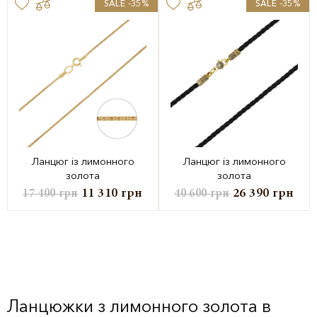
SALE -35%
SALE -35%
Ланцюг із лимонного
Ланцюг із лимонного
золота
золота
11 310
грн
26 390
грн
17 400
грн
40 600
грн
Ланцюжки з лимонного золота в