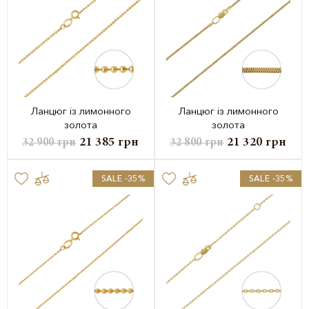
Ланцюг із лимонного
Ланцюг із лимонного
золота
золота
21 385
грн
21 320
грн
32 900
грн
32 800
грн
SALE -35%
SALE -35%