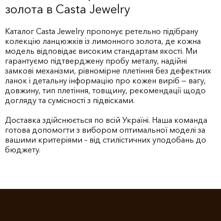
золота в Casta Jewelry
Каталог Casta Jewelry пропонує ретельно підібрану
колекцію ланцюжків із лимонного золота, де кожна
модель відповідає високим стандартам якості. Ми
гарантуємо підтверджену пробу металу, надійні
замкові механізми, рівномірне плетіння без дефектних
ланок і детальну інформацію про кожен виріб — вагу,
довжину, тип плетіння, товщину, рекомендації щодо
догляду та сумісності з підвісками.
Доставка здійснюється по всій Україні. Наша команда
готова допомогти з вибором оптимальної моделі за
вашими критеріями – від стилістичних уподобань до
бюджету.