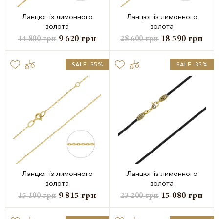
Ланцюг із лимонного
Ланцюг із лимонного
золота
золота
9 620
грн
18 590
грн
14 800
грн
28 600
грн
SALE -35%
SALE -35%
Ланцюг із лимонного
Ланцюг із лимонного
золота
золота
9 815
грн
15 080
грн
15 100
грн
23 200
грн