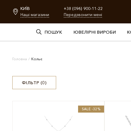
КИЇВ
+38 (096) 900-11-22
Наші магазини
Передзвонити мені
ПОШУК
ЮВЕЛІРНІ ВИРОБИ
К
Головна
/
Кольє
ФІЛЬТР (
0
)
SALE -32%