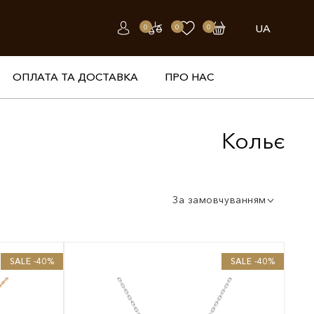
UA
0
0
0
ОПЛАТА ТА ДОСТАВКА
ПРО НАС
Кольє
За замовчуванням
SALE -40%
SALE -40%