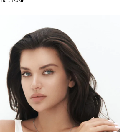
 вставками.