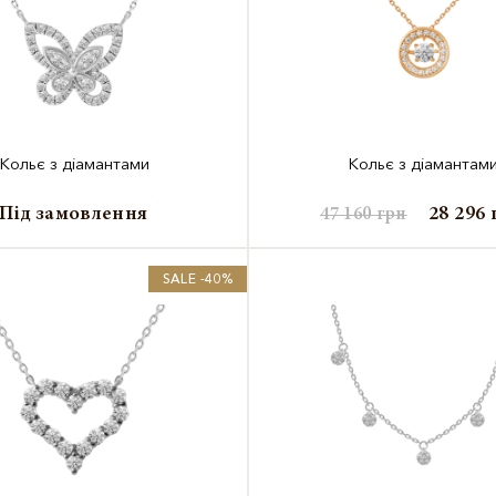
Кольє з діамантами
Кольє з діамантам
Під замовлення
28 296
47 160
грн
SALE -40%