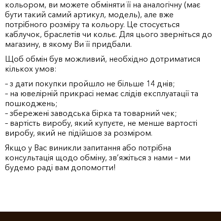
кольором, ви можете обміняти її на аналогічну (має
бути такий самий артикул, модель), але вже
потрібного розміру та кольору. Це стосується
каблучок, браслетів чи кольє. Для цього зверніться до
магазину, в якому Ви її придбали.
Щоб обмін був можливий, необхідно дотриматися
кількох умов:
– з дати покупки пройшло не більше 14 днів;
– на ювелірній прикрасі немає слідів експлуатації та
пошкоджень;
– збережені заводська бірка та товарний чек;
– вартість виробу, який купуєте, не менше вартості
виробу, який не підійшов за розміром.
Якщо у Вас виникли запитання або потрібна
консультація щодо обміну, зв’яжіться з нами – ми
будемо раді вам допомогти!