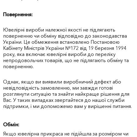
Повернення:
Ювелірні вироби належної якості не підлягають
поверненню чи обміну відповідно до законодавства
України. Це обмеження встановлено Постановою
Кабінету Міністрів України №172 від 19 березня 1994
року, яка включає ювелірні вироби до переліку
непродовольчих товарів, що не підлягають обміну та
поверненню.
Однак, якщо ви виявили виробничий дефект або
невідповідність замовленню, ми завжди готові
розглянути ситуацію та знайти найкраще рішення для
Вас. У таких випадках звертайтеся до нашої служби
підтримки, і ми допоможемо вам у вирішенні питання.
Обмін:
Якщо ювелірна прикраса не підійшла за розміром чи