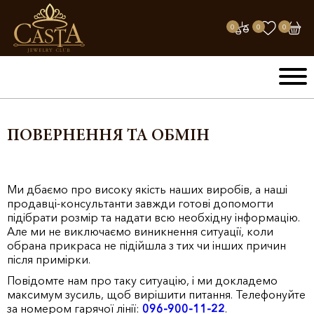
0
0
0
ПОВЕРНЕННЯ ТА ОБМІН
Ми дбаємо про високу якість наших виробів, а наші
продавці-консультанти завжди готові допомогти
підібрати розмір та надати всю необхідну інформацію.
Але ми не виключаємо виникнення ситуації, коли
обрана прикраса не підійшла з тих чи інших причин
після примірки.
Повідомте нам про таку ситуацію, і ми докладемо
максимум зусиль, щоб вирішити питання. Телефонуйте
за номером гарячої лінії:
096-900-11-22
.