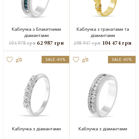
Каблучка з блакитними
Каблучка з гранатами та
діамантами
діамантами
62 987
грн
104 474
грн
104 978
грн
208 947
грн
SALE -40%
SALE -40%
Каблучка з діамантами
Каблучка з діамантами