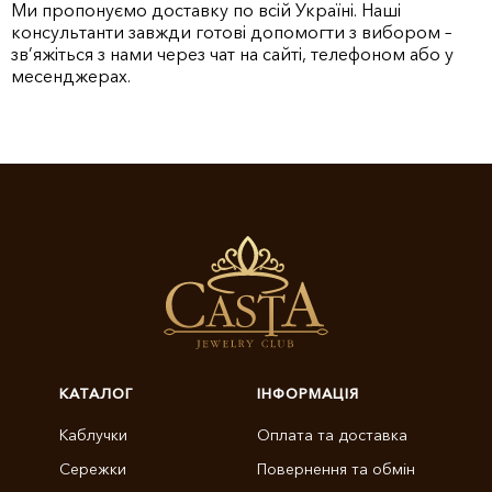
Ми пропонуємо доставку по всій Україні. Наші
консультанти завжди готові допомогти з вибором –
зв’яжіться з нами через чат на сайті, телефоном або у
месенджерах.
КАТАЛОГ
ІНФОРМАЦІЯ
Каблучки
Оплата та доставка
Сережки
Повернення та обмін