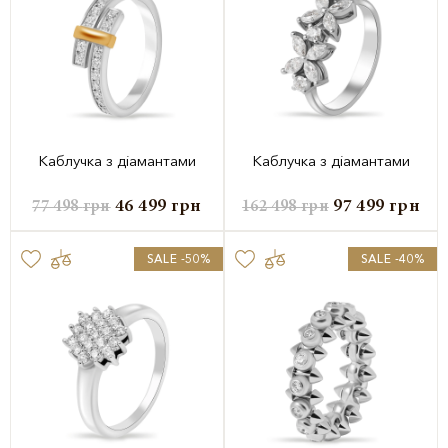
Каблучка з діамантами
Каблучка з діамантами
46 499
грн
97 499
грн
77 498
грн
162 498
грн
SALE -50%
SALE -40%