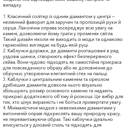
випадку.
1. Класичний солітер із одним діамантом у центрі —
незмінний фаворит для заручин та пропозицій руки й
серця. Лаконічна оправа зосереджує всю увагу на
камені, дозволяючи йому грати у променях світла.
Такий дизайн ніколи не виходить із моди та однаково
гармонійно виглядає на будь-якій руці.
2. Каблучки-доріжки, де діаманти розташовані в ряд
уздовж шинки, створюють ефект безперервного
сяйва. Вони чудово підходять як самостійна прикраса
для повсякденного образу або як доповнення до
обручки, утворюючи елегантний стек на пальці.
3. Каблучки з центральним каменем та ореолом
дрібніших діамантів довкола нього візуально
збільшують розмір основного каменю та надають
прикрасі додаткового об’єму й розкоші. Це вибір для
тих, хто цінує виразність і не боїться привертати увагу.
4. Мінімалістичні моделі з невеликими діамантами у
витонченій оправі підкреслять вашу природну красу,
не перевантажуючи образ. Такі каблучки ідеально
вписуються у діловий стиль та підходять для