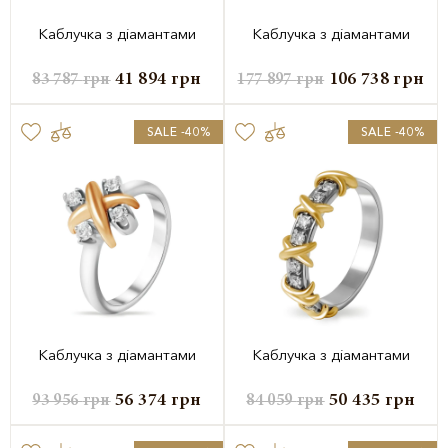
Каблучка з діамантами
Каблучка з діамантами
41 894
грн
106 738
грн
83 787
грн
177 897
грн
SALE -40%
SALE -40%
Каблучка з діамантами
Каблучка з діамантами
56 374
грн
50 435
грн
93 956
грн
84 059
грн