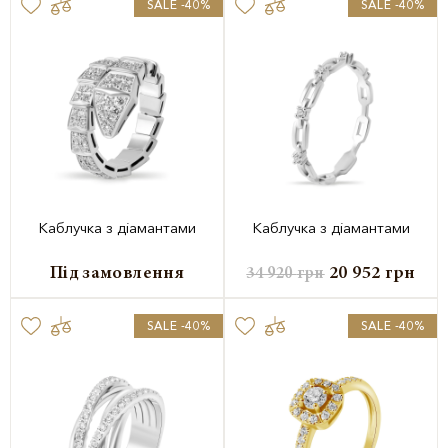
SALE -40%
SALE -40%
Каблучка з діамантами
Каблучка з діамантами
Під замовлення
20 952
грн
34 920
грн
SALE -40%
SALE -40%