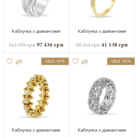
Каблучка з діамантами
Каблучка з діамантами
97 436
грн
41 138
грн
162 393
грн
68 564
грн
SALE -40%
SALE -40%
Каблучка з діамантами
Каблучка з діамантами