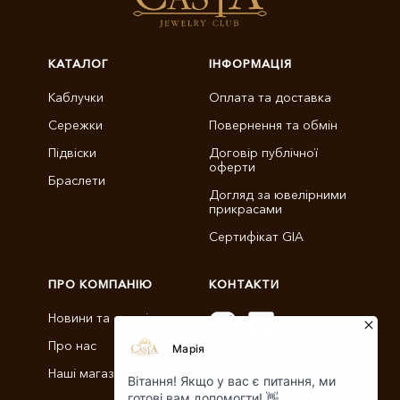
КАТАЛОГ
ІНФОРМАЦІЯ
Каблучки
Оплата та доставка
Сережки
Повернення та обмін
Підвіски
Договір публічної
оферти
Браслети
Догляд за ювелірними
прикрасами
Сертифікат GIA
ПРО КОМПАНІЮ
КОНТАКТИ
Новини та статті
Про нас
info@castajewelry.com
Наші магазини
+38 (096) 900-11-22