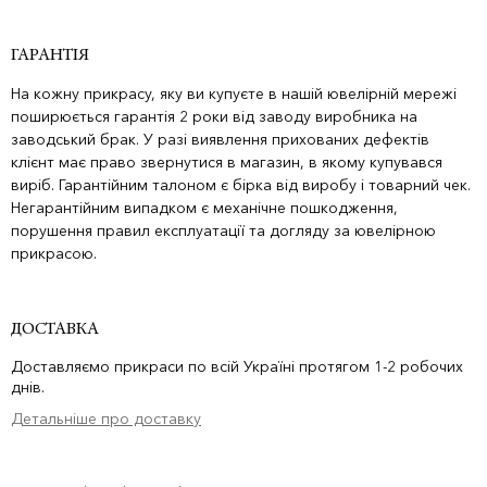
ГАРАНТІЯ
На кожну прикрасу, яку ви купуєте в нашій ювелірній мережі
поширюється гарантія 2 роки від заводу виробника на
заводський брак. У разі виявлення прихованих дефектів
клієнт має право звернутися в магазин, в якому купувався
виріб. Гарантійним талоном є бірка від виробу і товарний чек.
Негарантійним випадком є механічне пошкодження,
порушення правил експлуатації та догляду за ювелірною
прикрасою.
ДОСТАВКА
Доставляємо прикраси по всій Україні протягом 1-2 робочих
днів.
Детальніше про доставку