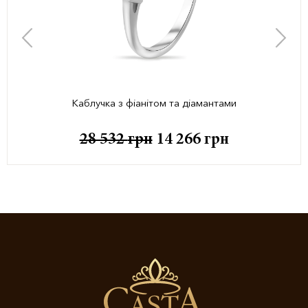
Каблучка з фіанітом та діамантами
28 532
грн
14 266
грн