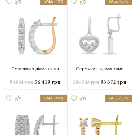
SALE -40%
SALE -50%
Сережки з діамантами
Сережки з діамантами
56 419
грн
93 372
грн
94 031
грн
186 743
грн
SALE -40%
SALE -50%