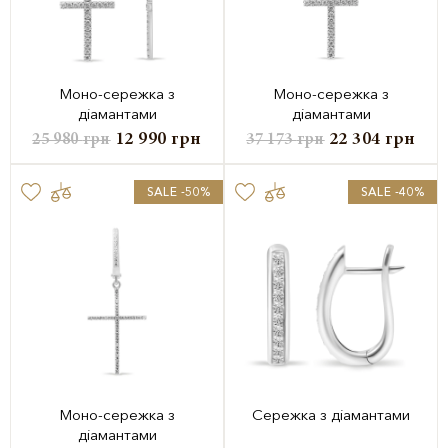
Моно-сережка з
Моно-сережка з
діамантами
діамантами
12 990
грн
22 304
грн
25 980
грн
37 173
грн
SALE -50%
SALE -40%
Моно-сережка з
Сережка з діамантами
діамантами