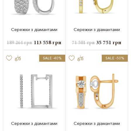
Сережки з діамантами
Сережки з діамантами
113 558
грн
35 751
грн
189 264
грн
71 501
грн
SALE -40%
SALE -50%
Сережки з діамантами
Сережки з діамантами