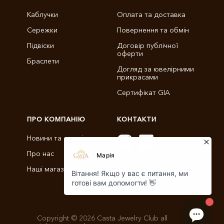
Каблучки
Оплата та доставка
Сережки
Повернення та обмін
Підвіски
Договір публічної
оферти
Браслети
Догляд за ювелірними
прикрасами
Сертифікат GIA
ПРО КОМПАНІЮ
КОНТАКТИ
Новини та статті
Про нас
info@castajewelry.com
Наші магазини
+38 (096) 900-11-22
Copyright © 2026 Casta Jewelry Club all