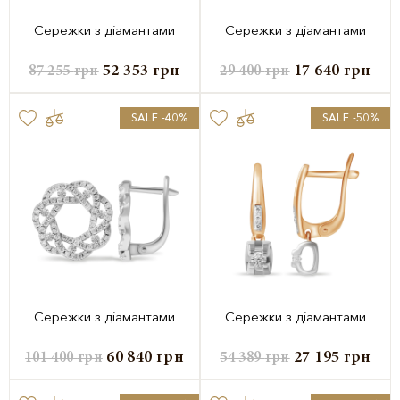
Сережки з діамантами
Сережки з діамантами
52 353
грн
17 640
грн
87 255
грн
29 400
грн
SALE -40%
SALE -50%
Сережки з діамантами
Сережки з діамантами
60 840
грн
27 195
грн
101 400
грн
54 389
грн