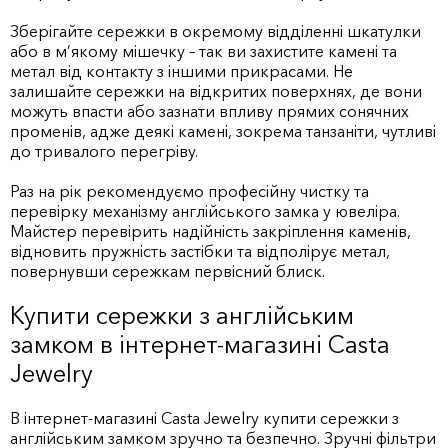
Зберігайте сережки в окремому відділенні шкатулки
або в м’якому мішечку – так ви захистите камені та
метал від контакту з іншими прикрасами. Не
залишайте сережки на відкритих поверхнях, де вони
можуть впасти або зазнати впливу прямих сонячних
променів, адже деякі камені, зокрема танзаніти, чутливі
до тривалого перегріву.
Раз на рік рекомендуємо професійну чистку та
перевірку механізму англійського замка у ювеліра.
Майстер перевірить надійність закріплення каменів,
відновить пружність застібки та відполірує метал,
повернувши сережкам первісний блиск.
Купити сережки з англійським
замком в інтернет-магазині Casta
Jewelry
В інтернет-магазині Casta Jewelry купити сережки з
англійським замком зручно та безпечно. Зручні фільтри