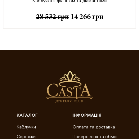
Каблучка з фіанітом та діамантами
28 532
грн
14 266
грн
КАТАЛОГ
ІНФОРМАЦІЯ
Каблучки
Оплата та доставка
Сережки
Повернення та обмін