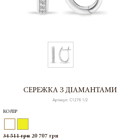
СЕРЕЖКА З ДІАМАНТАМИ
Артикул: С127б 1/2
КОЛІР
34 511
грн
20 707
грн