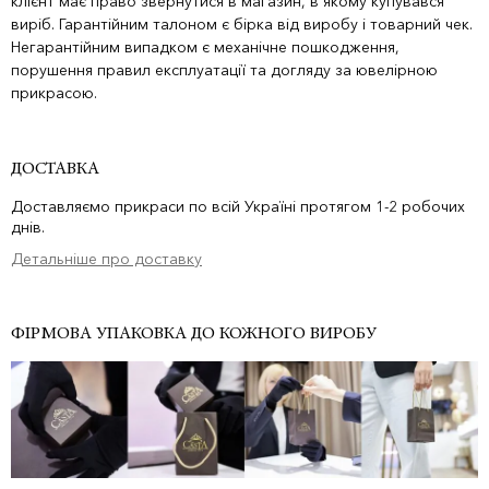
клієнт має право звернутися в магазин, в якому купувався
виріб. Гарантійним талоном є бірка від виробу і товарний чек.
Негарантійним випадком є механічне пошкодження,
порушення правил експлуатації та догляду за ювелірною
прикрасою.
ДОСТАВКА
Доставляємо прикраси по всій Україні протягом 1-2 робочих
днів.
Детальніше про доставку
ФІРМОВА УПАКОВКА ДО КОЖНОГО ВИРОБУ