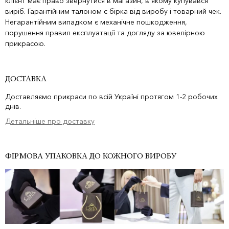
клієнт має право звернутися в магазин, в якому купувався
виріб. Гарантійним талоном є бірка від виробу і товарний чек.
Негарантійним випадком є механічне пошкодження,
порушення правил експлуатації та догляду за ювелірною
прикрасою.
ДОСТАВКА
Доставляємо прикраси по всій Україні протягом 1-2 робочих
днів.
Детальніше про доставку
ФІРМОВА УПАКОВКА ДО КОЖНОГО ВИРОБУ