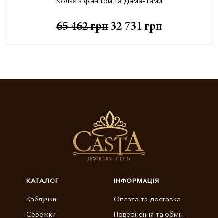
Кольє з фіанітом та діамантами
65 462
грн
32 731
грн
КАТАЛОГ
ІНФОРМАЦІЯ
Каблучки
Оплата та доставка
Сережки
Повернення та обмін