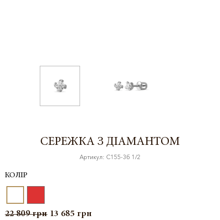
СЕРЕЖКА З ДІАМАНТОМ
Артикул: С155-3б 1/2
КОЛІР
22 809
грн
13 685
грн