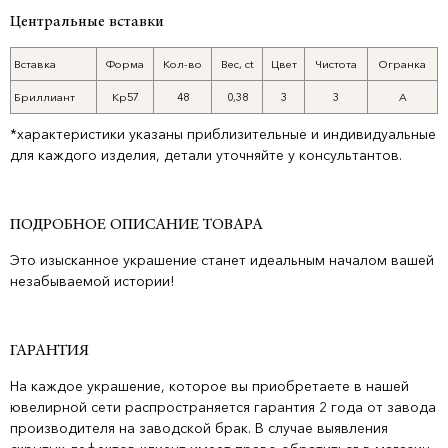
Центральные вставки
Вставка
Форма
Кол-во
Вес, ct
Цвет
Чистота
Огранка
Бриллиант
Кр57
48
0,38
3
3
А
*характеристики указаны приблизительные и индивидуальные
для каждого изделия, детали уточняйте у консультантов.
ПОДРОБНОЕ ОПИСАНИЕ ТОВАРА
Это изысканное украшение станет идеальным началом вашей
незабываемой истории!
ГАРАНТИЯ
На каждое украшение, которое вы приобретаете в нашей
ювелирной сети распространяется гарантия 2 года от завода
производителя на заводской брак. В случае выявления