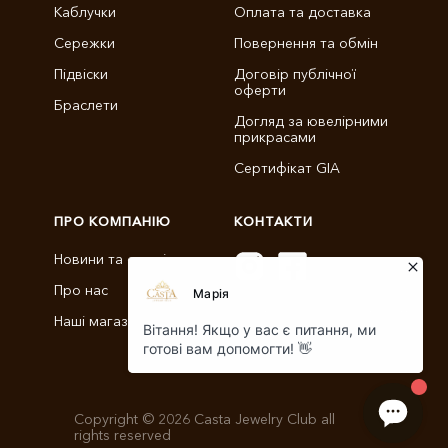
Каблучки
Оплата та доставка
Сережки
Повернення та обмін
Підвіски
Договір публічної
оферти
Браслети
Догляд за ювелірними
прикрасами
Сертифікат GIA
ПРО КОМПАНІЮ
КОНТАКТИ
Новини та статті
Про нас
info@castajewelry.com
Наші магазини
+38 (096) 900-11-22
Copyright © 2026 Casta Jewelry Club all
rights reserved