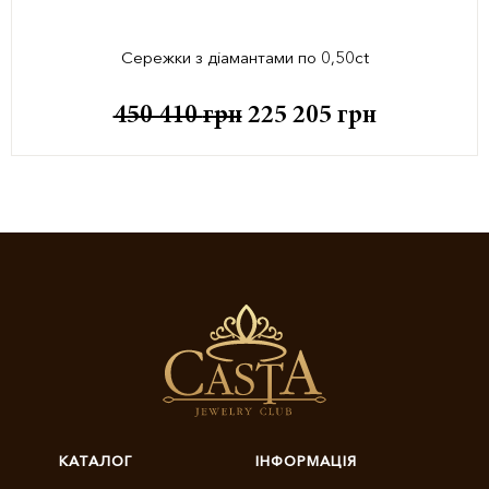
Сережки з діамантами по 0,50ct
450 410
грн
225 205
грн
КАТАЛОГ
ІНФОРМАЦІЯ