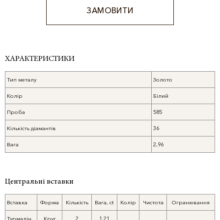
ЗАМОВИТИ
ХАРАКТЕРИСТИКИ
Тип металу
Золото
Колір
Білий
Проба
585
Кількість діамантів
36
Вага
2,96
Центральні вставки
Вставка
Форма
Кількість
Вага, ct
Колір
Чистота
Огранювання
Турмалін
Круг
2
1,21