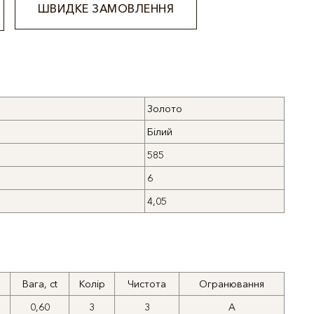
ШВИДКЕ ЗАМОВЛЕННЯ
Золото
Білий
585
6
4,05
Вага, ct
Колір
Чистота
Огранювання
0,60
3
3
А