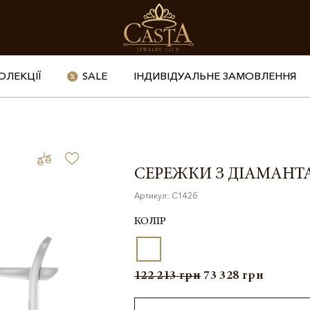
ОЛЕКЦІЇ
SALE
ІНДИВІДУАЛЬНЕ ЗАМОВЛЕННЯ
СЕРЕЖКИ З ДІАМАН
Артикул: С142б
КОЛІР
122 213
грн
73 328
грн