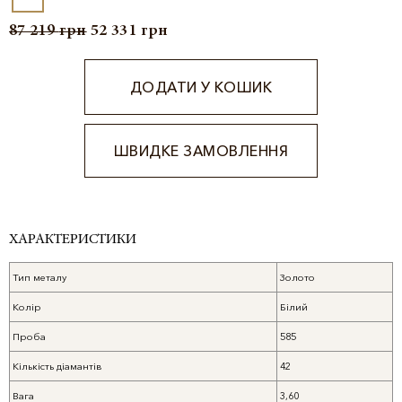
87 219
грн
52 331
грн
ДОДАТИ У КОШИК
ШВИДКЕ ЗАМОВЛЕННЯ
Alternative:
ХАРАКТЕРИСТИКИ
Тип металу
Золото
Колір
Білий
Проба
585
Кількість діамантів
42
Вага
3,60