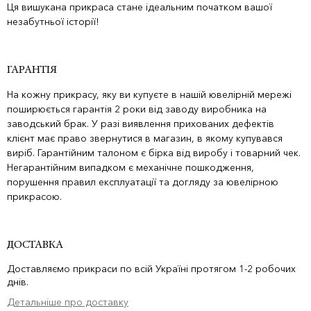
Ця вишукана прикраса стане ідеальним початком вашої
незабутньої історії!
ГАРАНТІЯ
На кожну прикрасу, яку ви купуєте в нашій ювелірній мережі
поширюється гарантія 2 роки від заводу виробника на
заводський брак. У разі виявлення прихованих дефектів
клієнт має право звернутися в магазин, в якому купувався
виріб. Гарантійним талоном є бірка від виробу і товарний чек.
Негарантійним випадком є механічне пошкодження,
порушення правил експлуатації та догляду за ювелірною
прикрасою.
ДОСТАВКА
Доставляємо прикраси по всій Україні протягом 1-2 робочих
днів.
Детальніше про доставку