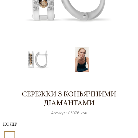
СЕРЕЖКИ З КОНЬЯЧНИМИ
ДІАМАНТАМИ
Артикул: С537б-кон
КОЛІР