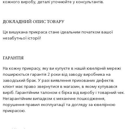
кожного виробу, деталі уточнюйте у консультантів.
ДОКЛАДНИЙ ОПИС ТОВАРУ
Ця вишукана прикраса стане ідеальним початком вашої
незабутньої історії!
ГАРАНТІЯ
На кожну прикрасу, яку ви купуєте в нашій ювелірній мережі
поширюється гарантія 2 роки від заводу виробника на
заводський брак. У разі виявлення прихованих дефектів
клієнт має право звернутися в магазин, в якому купувався
виріб. Гарантійним талоном є бірка від виробу і товарний чек.
Негарантійним випадком є механічне пошкодження,
порушення правил експлуатації та догляду за ювелірною
прикрасою.