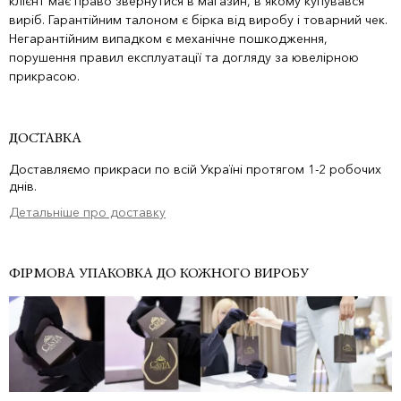
клієнт має право звернутися в магазин, в якому купувався
виріб. Гарантійним талоном є бірка від виробу і товарний чек.
Негарантійним випадком є механічне пошкодження,
порушення правил експлуатації та догляду за ювелірною
прикрасою.
ДОСТАВКА
Доставляємо прикраси по всій Україні протягом 1-2 робочих
днів.
Детальніше про доставку
ФІРМОВА УПАКОВКА ДО КОЖНОГО ВИРОБУ