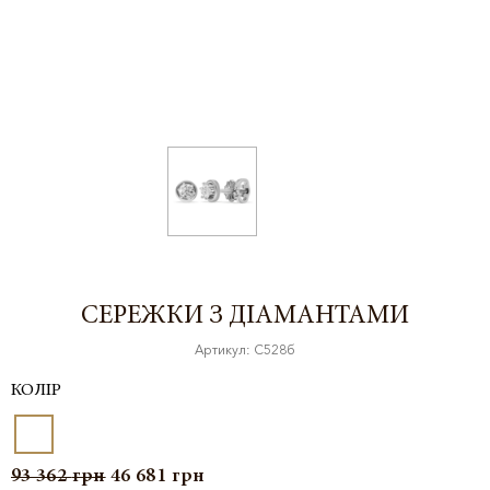
СЕРЕЖКИ З ДІАМАНТАМИ
Артикул: С528б
КОЛІР
93 362
грн
46 681
грн