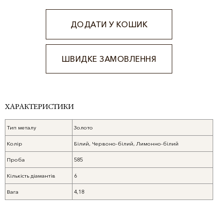
ДОДАТИ У КОШИК
ШВИДКЕ ЗАМОВЛЕННЯ
Alternative:
ХАРАКТЕРИСТИКИ
Тип металу
Золото
Колір
Білий, Червоно-білий, Лимонно-білий
Проба
585
Кількість діамантів
6
Вага
4,18