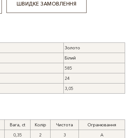
ШВИДКЕ ЗАМОВЛЕННЯ
Золото
Білий
585
24
3,05
Вага, ct
Колір
Чистота
Огранювання
0,35
2
3
A