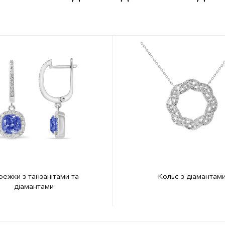
ежки з танзанітами та
Кольє з діамантам
діамантами