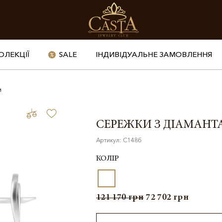
ОЛЕКЦІЇ
SALE
ІНДИВІДУАЛЬНЕ ЗАМОВЛЕННЯ
и
СЕРЕЖКИ З ДІАМАН
Артикул: С148б
КОЛІР
121 170
грн
72 702
грн