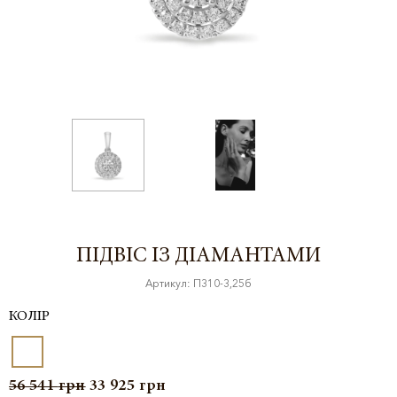
ПІДВІС ІЗ ДІАМАНТАМИ
Артикул: П310-3,25б
КОЛІР
56 541
грн
33 925
грн