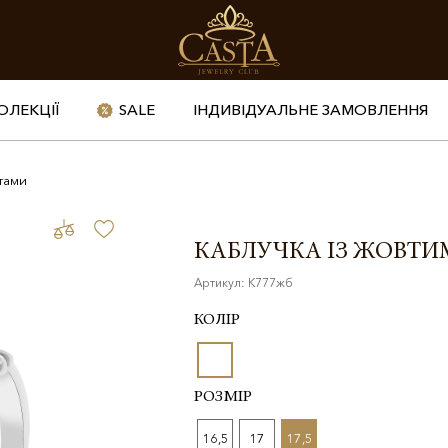
ОЛЕКЦІЇ
SALE
ІНДИВІДУАЛЬНЕ ЗАМОВЛЕННЯ
нтами
КАБЛУЧКА ІЗ ЖОВТ
Артикул: К777жб
КОЛІР
РОЗМІР
16,5
17
17,5