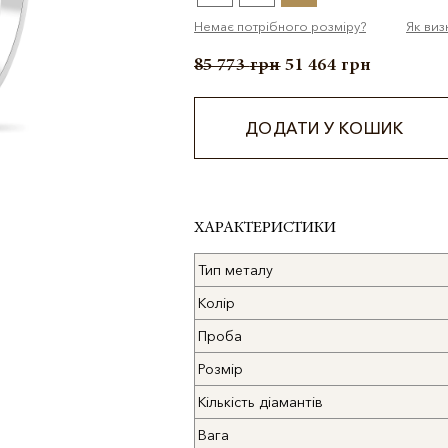
Немає потрібного розміру?
Як виз
85 773
грн
51 464
грн
ДОДАТИ У КОШИК
Alternative:
ХАРАКТЕРИСТИКИ
Тип металу
Колір
Проба
Розмір
Кількість діамантів
Вага