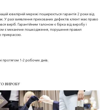
 нашій ювелірній мережі поширюється гарантія 2 роки від
к. У разі виявлення прихованих дефектів клієнт має право
вся виріб. Гарантійним талоном є бірка від виробу і
ком є механічне пошкодження, порушення правил
ою прикрасою.
і протягом 1-2 робочих днів.
ГО ВИРОБУ