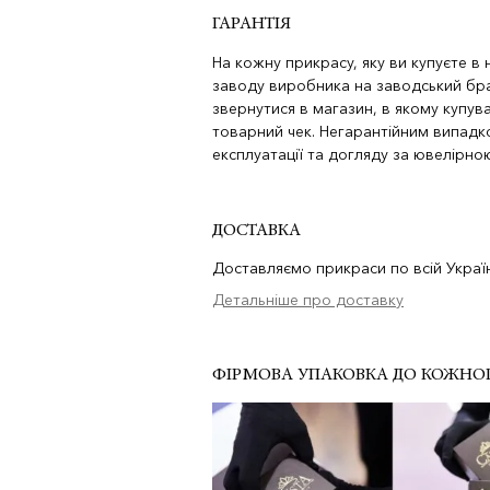
ГАРАНТІЯ
На кожну прикрасу, яку ви купуєте в
заводу виробника на заводський бра
звернутися в магазин, в якому купува
товарний чек. Негарантійним випад
експлуатації та догляду за ювелірн
ДОСТАВКА
Доставляємо прикраси по всій Україн
Детальніше про доставку
ФІРМОВА УПАКОВКА ДО КОЖНО