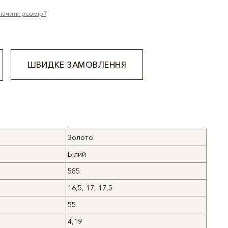
начити розмір?
ШВИДКЕ ЗАМОВЛЕННЯ
Золото
Білий
585
16,5, 17, 17,5
55
4,19