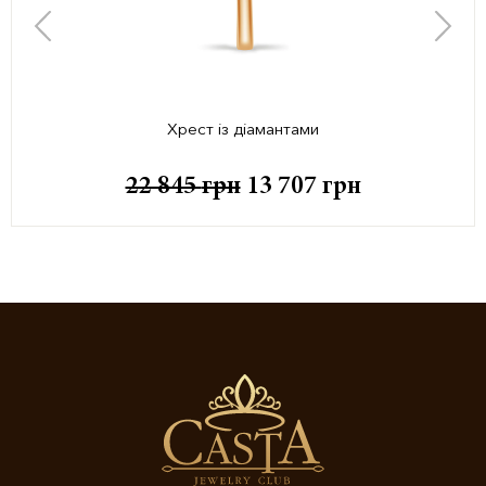
Хрест із діамантами
22 845
грн
13 707
грн