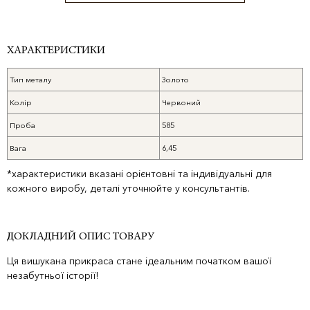
ХАРАКТЕРИСТИКИ
Тип металу
Золото
Колір
Червоний
Проба
585
Вага
6,45
*характеристики вказані орієнтовні та індивідуальні для
кожного виробу, деталі уточнюйте у консультантів.
ДОКЛАДНИЙ ОПИС ТОВАРУ
Ця вишукана прикраса стане ідеальним початком вашої
незабутньої історії!