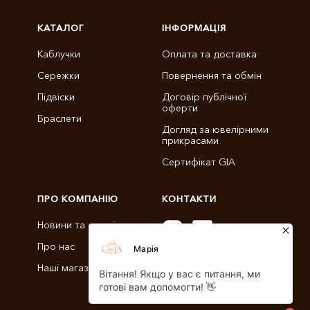
КАТАЛОГ
ІНФОРМАЦІЯ
Каблучки
Оплата та доставка
Сережки
Повернення та обмін
Підвіски
Договір публічної
оферти
Браслети
Догляд за ювелірними
прикрасами
Сертифікат GIA
ПРО КОМПАНІЮ
КОНТАКТИ
Новини та статті
Про нас
info@castajewelry.com
Наші магазини
+38 (096) 900-11-22