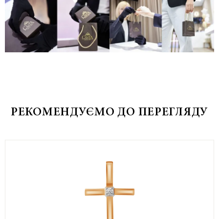
РЕКОМЕНДУЄМО ДО ПЕРЕГЛЯДУ