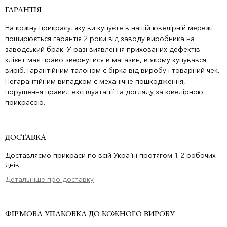
ГАРАНТІЯ
На кожну прикрасу, яку ви купуєте в нашій ювелірній мережі
поширюється гарантія 2 роки від заводу виробника на
заводський брак. У разі виявлення прихованих дефектів
клієнт має право звернутися в магазин, в якому купувався
виріб. Гарантійним талоном є бірка від виробу і товарний чек.
Негарантійним випадком є механічне пошкодження,
порушення правил експлуатації та догляду за ювелірною
прикрасою.
ДОСТАВКА
Доставляємо прикраси по всій Україні протягом 1-2 робочих
днів.
Детальніше про доставку
ФІРМОВА УПАКОВКА ДО КОЖНОГО ВИРОБУ