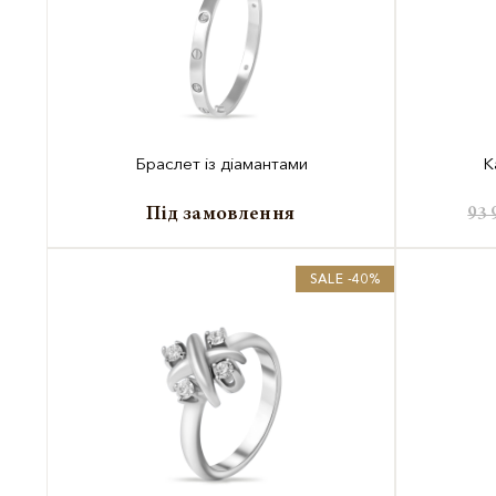
Браслет із діамантами
К
Під замовлення
93 
SALE -40%