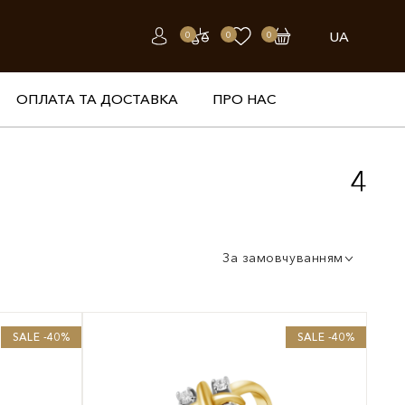
UA
0
0
0
ОПЛАТА ТА ДОСТАВКА
ПРО НАС
4
За замовчуванням
SALE -40%
SALE -40%