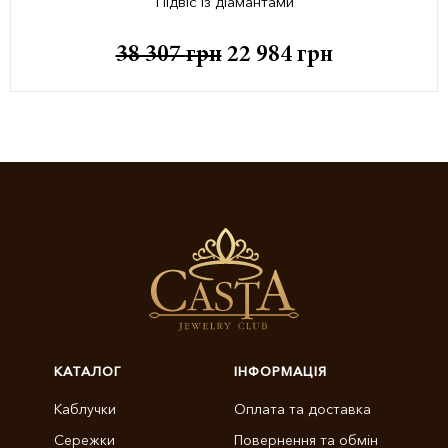
Підвіс із діамантами
38 307
грн
22 984
грн
КАТАЛОГ
ІНФОРМАЦІЯ
Каблучки
Оплата та доставка
Сережки
Повернення та обмін