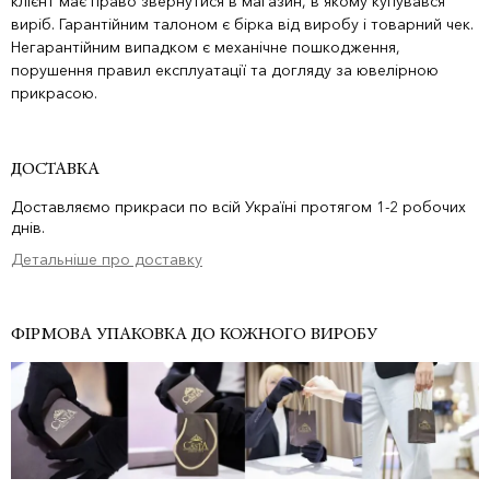
клієнт має право звернутися в магазин, в якому купувався
виріб. Гарантійним талоном є бірка від виробу і товарний чек.
Негарантійним випадком є механічне пошкодження,
порушення правил експлуатації та догляду за ювелірною
прикрасою.
ДОСТАВКА
Доставляємо прикраси по всій Україні протягом 1-2 робочих
днів.
Детальніше про доставку
ФІРМОВА УПАКОВКА ДО КОЖНОГО ВИРОБУ