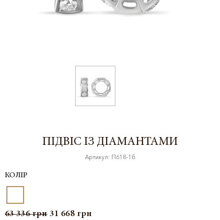
ПІДВІС ІЗ ДІАМАНТАМИ
Артикул: П618-1б
КОЛІР
63 336
грн
31 668
грн