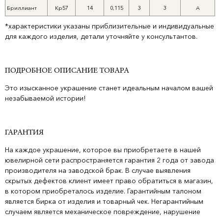
Бриллиант
Кр57
14
0,115
3
3
A
*характеристики указаны приблизительные и индивидуальные
для каждого изделия, детали уточняйте у консультантов.
ПОДРОБНОЕ ОПИСАНИЕ ТОВАРА
Это изысканное украшение станет идеальным началом вашей
незабываемой истории!
ГАРАНТИЯ
На каждое украшение, которое вы приобретаете в нашей
ювелирной сети распространяется гарантия 2 года от завода
производителя на заводской брак. В случае выявления
скрытых дефектов клиент имеет право обратиться в магазин,
в котором приобреталось изделие. Гарантийным талоном
является бирка от изделия и товарный чек. Негарантийным
случаем является механическое повреждение, нарушение