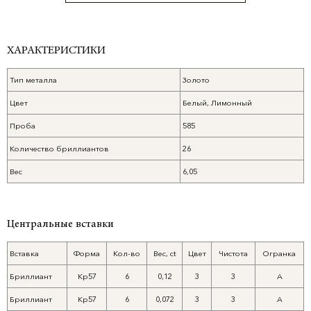
ХАРАКТЕРИСТИКИ
Тип металла
Золото
Цвет
Белый, Лимонный
Проба
585
Количество бриллиантов
26
Вес
6,05
Центральные вставки
Вставка
Форма
Кол-во
Вес, ct
Цвет
Чистота
Огранка
Бриллиант
Кр57
6
0,12
3
3
A
Бриллиант
Кр57
6
0,072
3
3
A