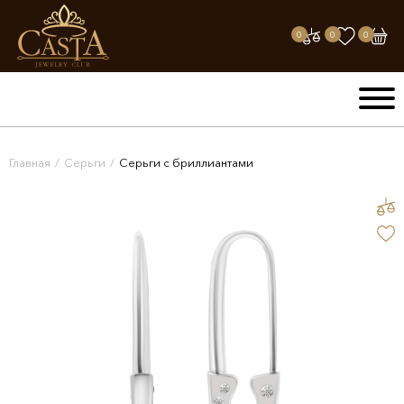
0
0
0
Главная
/
Серьги
/
Серьги с бриллиантами