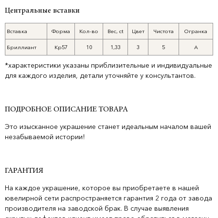
Центральные вставки
Вставка
Форма
Кол-во
Вес, ct
Цвет
Чистота
Огранка
Бриллиант
Кр57
10
1,33
3
5
А
*характеристики указаны приблизительные и индивидуальные
для каждого изделия, детали уточняйте у консультантов.
ПОДРОБНОЕ ОПИСАНИЕ ТОВАРА
Это изысканное украшение станет идеальным началом вашей
незабываемой истории!
ГАРАНТИЯ
На каждое украшение, которое вы приобретаете в нашей
ювелирной сети распространяется гарантия 2 года от завода
производителя на заводской брак. В случае выявления