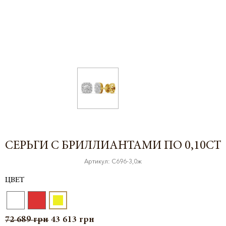
СЕРЬГИ С БРИЛЛИАНТАМИ ПО 0,10CT
Артикул: С696-3,0ж
ЦВЕТ
72 689
грн
43 613
грн