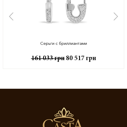
Серьги с бриллиантами
161 033
грн
80 517
грн