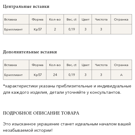
Центральные вставки
Вставка
Форма
Кол-во
Вес, ct
Цвет
Чистота
Огранка
Бриллиант
Кр57
2
0,19
3
3
Дополнительные вставки
Вставка
Форма
Кол-во
Вес, ct
Цвет
Чистота
Огранка
Бриллиант
Кр57
24
0,19
3
3
A
*характеристики указаны приблизительные и индивидуальные
для каждого изделия, детали уточняйте у консультантов.
ПОДРОБНОЕ ОПИСАНИЕ ТОВАРА
Это изысканное украшение станет идеальным началом вашей
незабываемой истории!