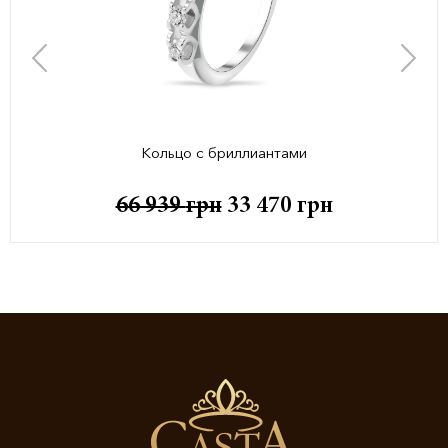
Кольцо с бриллиантами
66 939
грн
33 470
грн