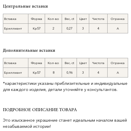
Центральные вставки
Вставка
Форма
Кол-во
Вес, ct
Цвет
Чистота
Огранка
Бриллиант
Кр57
2
0,27
3
4
А
Дополнительные вставки
Вставка
Форма
Кол-во
Вес, ct
Цвет
Чистота
Огранка
Бриллиант
Кр57
8
0,96
3
4
А
*характеристики указаны приблизительные и индивидуальные
для каждого изделия, детали уточняйте у консультантов.
ПОДРОБНОЕ ОПИСАНИЕ ТОВАРА
Это изысканное украшение станет идеальным началом вашей
незабываемой истории!