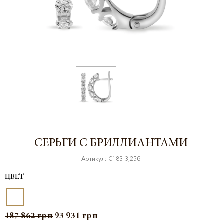
СЕРЬГИ С БРИЛЛИАНТАМИ
Артикул: С183-3,25б
ЦВЕТ
187 862
грн
93 931
грн