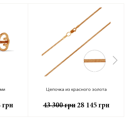
ами
Цепочка из красного золота
8
грн
43 300
грн
28 145
грн