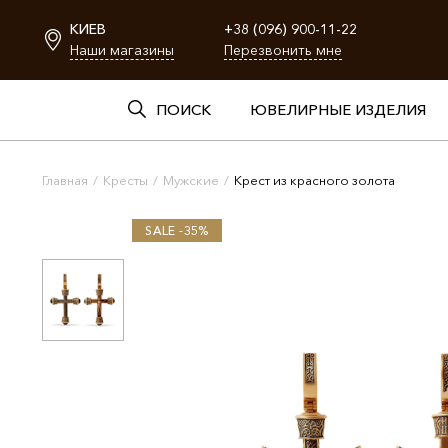
КИЕВ
+38 (096) 900-11-22
Наши магазины
Перезвонить мне
ПОИСК
ЮВЕЛИРНЫЕ ИЗДЕЛИЯ
Главная
/
Кресты
/
Мужские
/
Крест из красного золота
SALE -35%