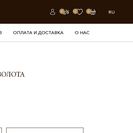
RU
0
0
0
З
ОПЛАТА И ДОСТАВКА
О НАС
ЗОЛОТА