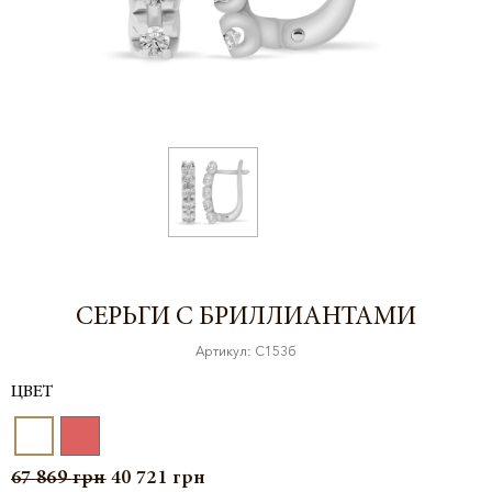
СЕРЬГИ С БРИЛЛИАНТАМИ
Артикул: С153б
ЦВЕТ
67 869
грн
40 721
грн