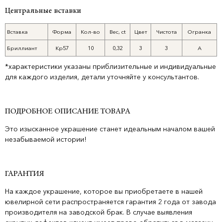
Центральные вставки
Вставка
Форма
Кол-во
Вес, ct
Цвет
Чистота
Огранка
Бриллиант
Кр57
10
0,32
3
3
А
*характеристики указаны приблизительные и индивидуальные
для каждого изделия, детали уточняйте у консультантов.
ПОДРОБНОЕ ОПИСАНИЕ ТОВАРА
Это изысканное украшение станет идеальным началом вашей
незабываемой истории!
ГАРАНТИЯ
На каждое украшение, которое вы приобретаете в нашей
ювелирной сети распространяется гарантия 2 года от завода
производителя на заводской брак. В случае выявления