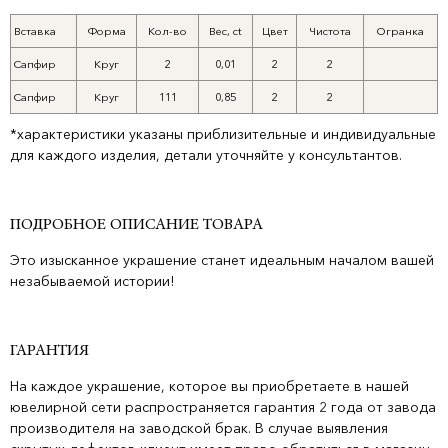
Вставка
Форма
Кол-во
Вес, ct
Цвет
Чистота
Огранка
Сапфир
Круг
2
0,01
2
2
Сапфир
Круг
111
0,85
2
2
*характеристики указаны приблизительные и индивидуальные
для каждого изделия, детали уточняйте у консультантов.
ПОДРОБНОЕ ОПИСАНИЕ ТОВАРА
Это изысканное украшение станет идеальным началом вашей
незабываемой истории!
ГАРАНТИЯ
На каждое украшение, которое вы приобретаете в нашей
ювелирной сети распространяется гарантия 2 года от завода
производителя на заводской брак. В случае выявления