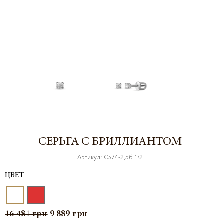
СЕРЬГА С БРИЛЛИАНТОМ
Артикул: С574-2,5б 1/2
ЦВЕТ
16 481
грн
9 889
грн