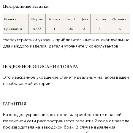
Центральные вставки
Вставка
Форма
Кол-во
Вес, ct
Цвет
Чистота
Огранка
Бриллиант
Кр57
1
0,07
3
3
А
*характеристики указаны приблизительные и индивидуальные
для каждого изделия, детали уточняйте у консультантов.
ПОДРОБНОЕ ОПИСАНИЕ ТОВАРА
Это изысканное украшение станет идеальным началом вашей
незабываемой истории!
ГАРАНТИЯ
На каждое украшение, которое вы приобретаете в нашей
ювелирной сети распространяется гарантия 2 года от завода
производителя на заводской брак. В случае выявления