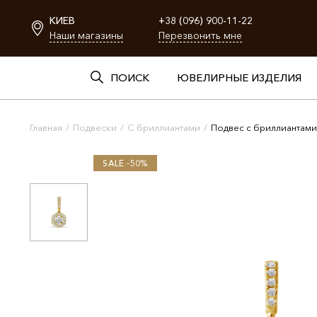
КИЕВ
+38 (096) 900-11-22
Наши магазины
Перезвонить мне
ПОИСК
ЮВЕЛИРНЫЕ ИЗДЕЛИЯ
Главная
/
Подвески
/
С бриллиантами
/
Подвес с бриллиантами
SALE -50%