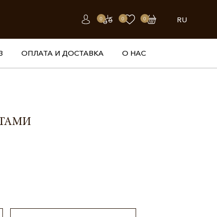
RU
0
0
0
З
ОПЛАТА И ДОСТАВКА
О НАС
НТАМИ