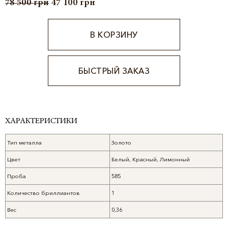
78 500
грн
47 100
грн
В КОРЗИНУ
БЫСТРЫЙ ЗАКАЗ
Alternative:
ХАРАКТЕРИСТИКИ
Тип металла
Золото
Цвет
Белый, Красный, Лимонный
Проба
585
Количество бриллиантов
1
Вес
0,36