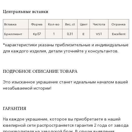
Центральные вставки
Вставка
Форма
Кол-во
Вес, ct
Цвет
Чистота
Огранка
Бриллиант
Кр57
1
0,31
E
VS1
Excellent
*характеристики указаны приблизительные и индивидуальные
для каждого изделия, детали уточняйте у консультантов.
ПОДРОБНОЕ ОПИСАНИЕ ТОВАРА
Это изысканное украшение станет идеальным началом вашей
незабываемой истории!
ГАРАНТИЯ
На каждое украшение, которое вы приобретаете в нашей
ювелирной сети распространяется гарантия 2 года от завода
производителя на заводской брак. В случае выявления