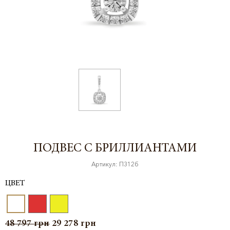
ПОДВЕС С БРИЛЛИАНТАМИ
Артикул: П312б
ЦВЕТ
48 797
грн
29 278
грн