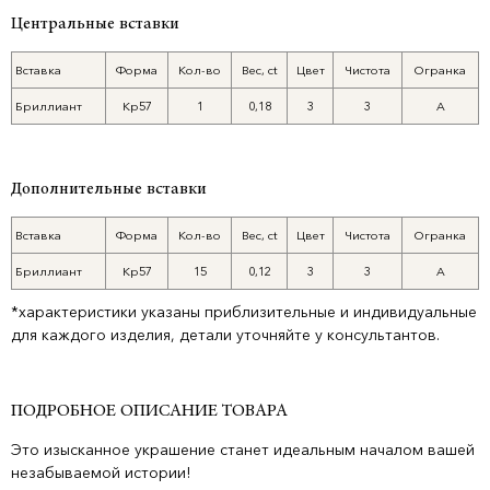
Центральные вставки
Вставка
Форма
Кол-во
Вес, ct
Цвет
Чистота
Огранка
Бриллиант
Кр57
1
0,18
3
3
А
Дополнительные вставки
Вставка
Форма
Кол-во
Вес, ct
Цвет
Чистота
Огранка
Бриллиант
Кр57
15
0,12
3
3
А
*характеристики указаны приблизительные и индивидуальные
для каждого изделия, детали уточняйте у консультантов.
ПОДРОБНОЕ ОПИСАНИЕ ТОВАРА
Это изысканное украшение станет идеальным началом вашей
незабываемой истории!