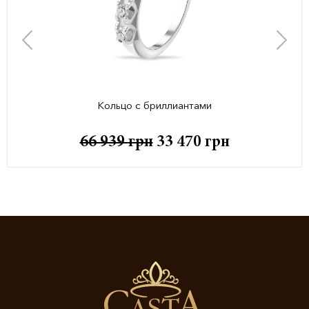
Кольцо с бриллиантами
66 939
грн
33 470
грн