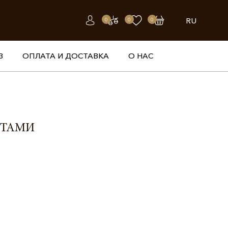
RU
0
0
0
З
ОПЛАТА И ДОСТАВКА
О НАС
НТАМИ