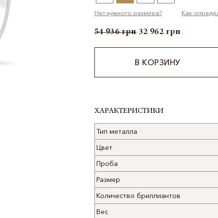
Нет нужного размера?
Как опреде
54 936
грн
32 962
грн
В КОРЗИНУ
Alternative:
ХАРАКТЕРИСТИКИ
Тип металла
Цвет
Проба
Размер
Количество бриллиантов
Вес