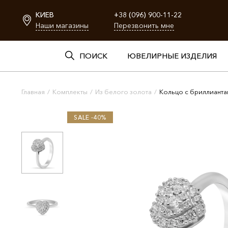
КИЕВ
+38 (096) 900-11-22
Наши магазины
Перезвонить мне
ПОИСК
ЮВЕЛИРНЫЕ ИЗДЕЛИЯ
Главная
/
Комплекты
/
Из белого золота
/
Кольцо с бриллиант
SALE -40%