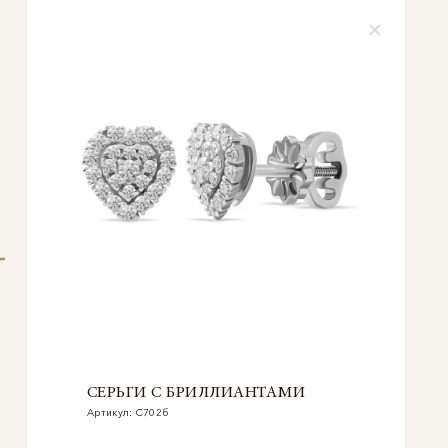
СЕРЬГИ С БРИЛЛИАНТАМИ
Артикул: С702б