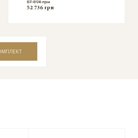
87 894 грн
52 736 грн
ОМПЛЕКТ