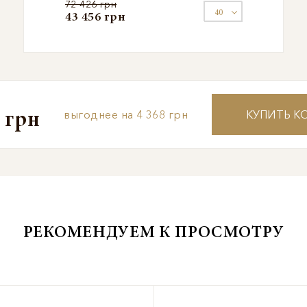
72 426 грн
43 456 грн
4 368 грн
КУПИТЬ К
 грн
РЕКОМЕНДУЕМ К ПРОСМОТРУ