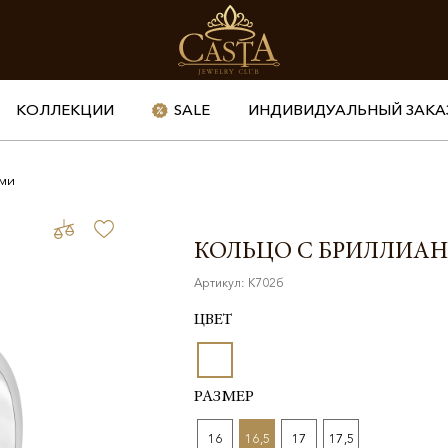
КОЛЛЕКЦИИ
SALE
ИНДИВИДУАЛЬНЫЙ ЗАКА
ами
КОЛЬЦО С БРИЛЛИА
Артикул: К702б
ЦВЕТ
РАЗМЕР
16
16,5
17
17,5