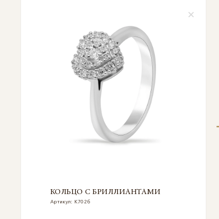
КОЛЬЦО С БРИЛЛИАНТАМИ
Артикул: К702б