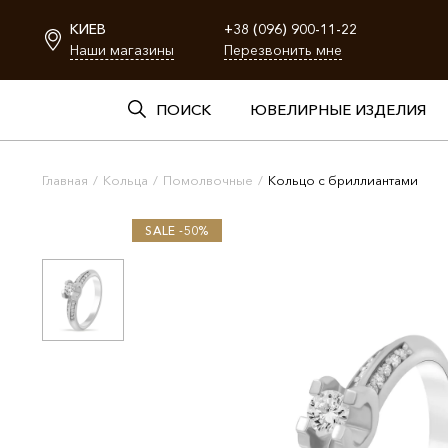
КИЕВ
+38 (096) 900-11-22
Наши магазины
Перезвонить мне
ПОИСК
ЮВЕЛИРНЫЕ ИЗДЕЛИЯ
Главная
/
Кольца
/
Помолвочные
/
Кольцо с бриллиантами
SALE -50%