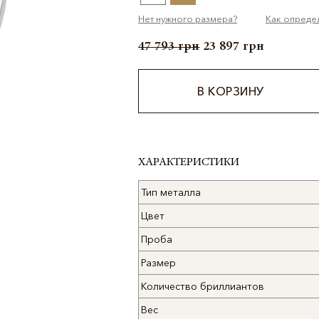
Нет нужного размера?
Как опреде
47 793
грн
23 897
грн
В КОРЗИНУ
Alternative:
ХАРАКТЕРИСТИКИ
Тип металла
Цвет
Проба
Размер
Количество бриллиантов
Вес