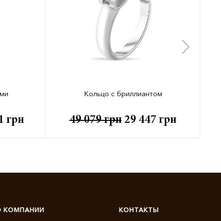
ами
Кольцо с бриллиантом
51
грн
49 079
грн
29 447
грн
О КОМПАНИИ
КОНТАКТЫ