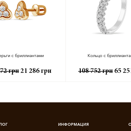
ерьги с бриллиантами
Кольцо с бриллиант
572
грн
21 286
грн
108 752
грн
65 2
ЛОГ
ИНФОРМАЦИЯ