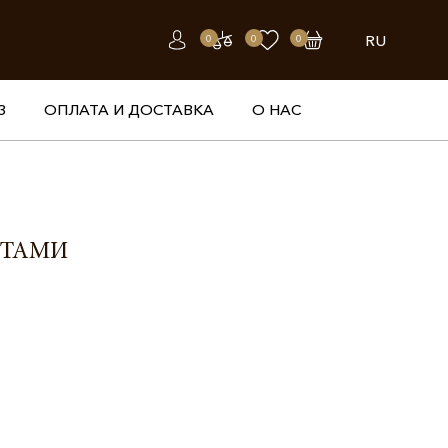
RU
0
0
0
З
ОПЛАТА И ДОСТАВКА
О НАС
НТАМИ