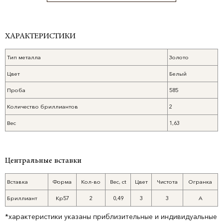
ХАРАКТЕРИСТИКИ
Тип металла
Золото
Цвет
Белый
Проба
585
Количество бриллиантов
2
Вес
1,63
Центральные вставки
Вставка
Форма
Кол-во
Вес, ct
Цвет
Чистота
Огранка
Бриллиант
Кр57
2
0,49
3
3
А
*характеристики указаны приблизительные и индивидуальные