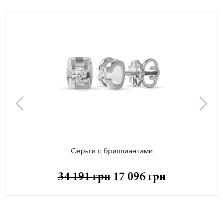
Серьги с бриллиантами
34 191
грн
17 096
грн