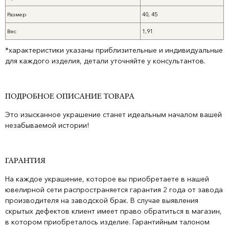
Размер
40, 45
Вес
1,91
*характеристики указаны приблизительные и индивидуальные
для каждого изделия, детали уточняйте у консультантов.
ПОДРОБНОЕ ОПИСАНИЕ ТОВАРА
Это изысканное украшение станет идеальным началом вашей
незабываемой истории!
ГАРАНТИЯ
На каждое украшение, которое вы приобретаете в нашей
ювелирной сети распространяется гарантия 2 года от завода
производителя на заводской брак. В случае выявления
скрытых дефектов клиент имеет право обратиться в магазин,
в котором приобреталось изделие. Гарантийным талоном