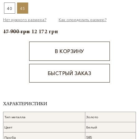
40
45
Нет нужного размера?
Как определить размер?
17 900
грн
12 172
грн
В КОРЗИНУ
БЫСТРЫЙ ЗАКАЗ
Alternative:
ХАРАКТЕРИСТИКИ
Тип металла
Золото
Цвет
Белый
Проба
585