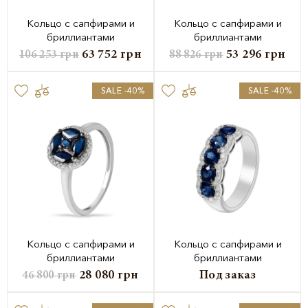
Кольцо с сапфирами и
Кольцо с сапфирами и
бриллиантами
бриллиантами
63 752
грн
53 296
грн
106 253
грн
88 826
грн
SALE -40%
SALE -40%
Кольцо с сапфирами и
Кольцо с сапфирами и
бриллиантами
бриллиантами
28 080
грн
Под заказ
46 800
грн