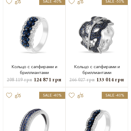
SALE -40%
SALE -50%
Кольцо с сапфирами и
Кольцо с сапфирами и
бриллиантами
бриллиантами
124 871
грн
133 014
грн
208 119
грн
266 027
грн
SALE -40%
SALE -40%