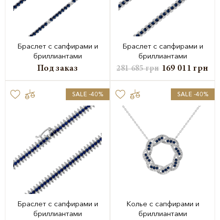
Браслет с сапфирами и
Браслет с сапфирами и
бриллиантами
бриллиантами
Под заказ
169 011
грн
281 685
грн
SALE -40%
SALE -40%
Браслет с сапфирами и
Колье с сапфирами и
бриллиантами
бриллиантами