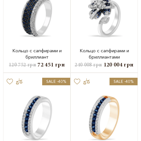
Кольцо с сапфирами и
Кольцо с сапфирами и
бриллиант
бриллиантами
72 451
грн
120 004
грн
120 752
грн
240 008
грн
SALE -40%
SALE -40%